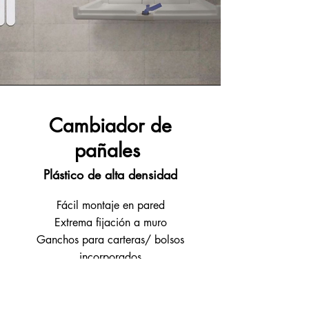
Cambiador de
pañales
Plástico de alta densidad
Fácil montaje en pared
Extrema fijación a muro
Ganchos para carteras/ bolsos
incorporados
Dispensador de bolsas integrado (Cap:
50 bolsas)
Caja de 500 bolsas biodegradables